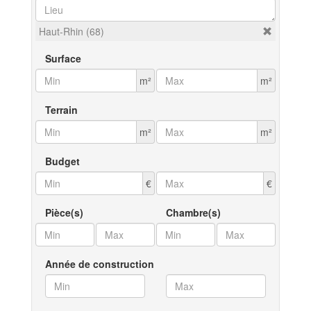
Haut-Rhin (68)
Surface
m²
m²
Terrain
m²
m²
Budget
€
€
Pièce(s)
Chambre(s)
Année de construction