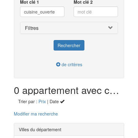
Mot clé 1
Mot clé 2
Filtres
de critères
0 appartement avec cuisine US en vente dans le Haut-Rhin (68)
Trier par :
Prix
| Date
Modifier ma recherche
Villes du département