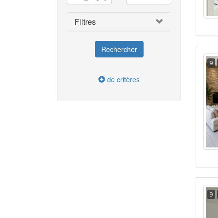
Filtres
9
de critères
9