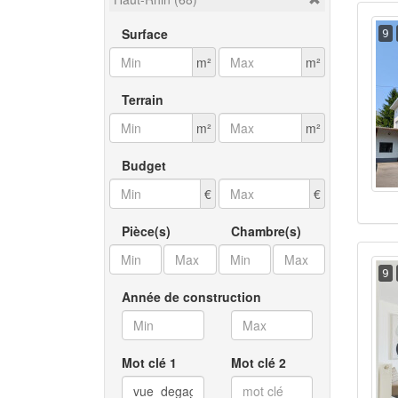
Surface
9
m²
m²
Terrain
m²
m²
Budget
€
€
Pièce(s)
Chambre(s)
9
Année de construction
Mot clé 1
Mot clé 2