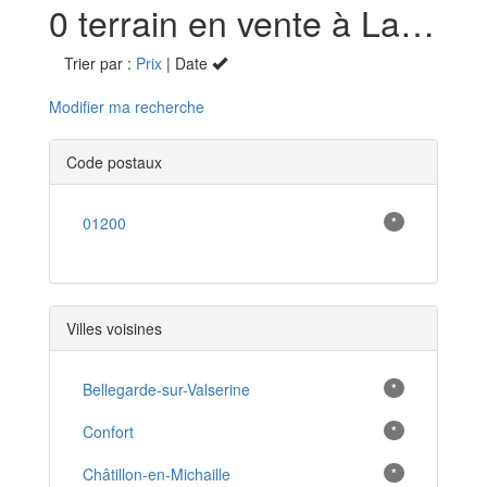
0 terrain en vente à Lancrans (01)
Trier par :
Prix
| Date
Modifier ma recherche
Code postaux
01200
*
Villes voisines
Bellegarde-sur-Valserine
*
Confort
*
Châtillon-en-Michaille
*