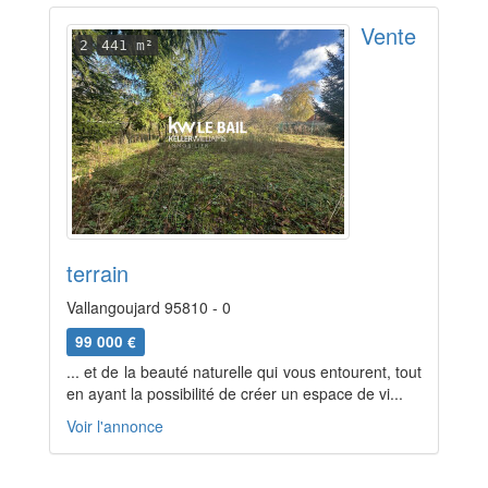
Vente
2
441 m²
terrain
Vallangoujard 95810 - 0
99 000 €
... et de la beauté naturelle qui vous entourent, tout
en ayant la possibilité de créer un espace de vi...
Voir l'annonce