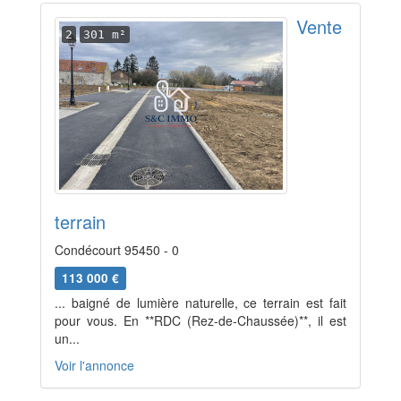
Vente
2
301 m²
terrain
Condécourt 95450 - 0
113 000 €
... baigné de lumière naturelle, ce terrain est fait
pour vous. En **RDC (Rez-de-Chaussée)**, il est
un...
Voir l'annonce