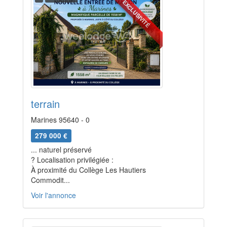
EXCLUSIVITÉ
terrain
Marines 95640 - 0
279 000 €
... naturel préservé
? Localisation privilégiée :
À proximité du Collège Les Hautiers
Commodit...
Voir l'annonce