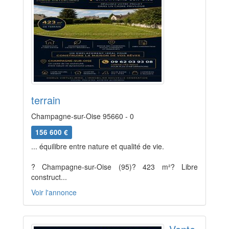
terrain
Champagne-sur-Oise 95660 - 0
156 600 €
... équilibre entre nature et qualité de vie.
? Champagne-sur-Oise (95)? 423 m²? Libre
construct...
Voir l'annonce