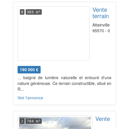
Vente
0
303 m²
terrain
Attainville
95570 - 0
190 000 €
... baigné de lumière naturelle et entouré d'une
nature généreuse. Ce terrain constructible, situé en
R...
Voir l'annonce
Vente
2
784 m²