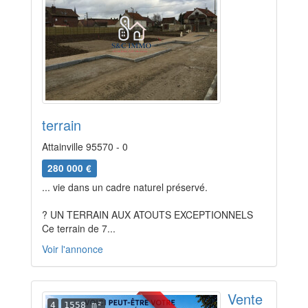
terrain
Attainville 95570 - 0
280 000 €
... vie dans un cadre naturel préservé.
? UN TERRAIN AUX ATOUTS EXCEPTIONNELS
Ce terrain de 7...
Voir l'annonce
Vente
4
1558 m²