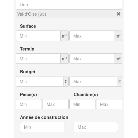
Val-d'Oise (95)
Surface
m²
m²
Terrain
m²
m²
Budget
€
€
Pièce(s)
Chambre(s)
Année de construction