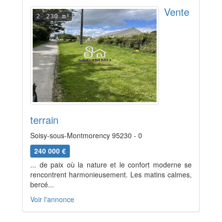
Vente
2
230 m²
terrain
Soisy-sous-Montmorency 95230 - 0
240 000 €
... de paix où la nature et le confort moderne se
rencontrent harmonieusement. Les matins calmes,
bercé...
Voir l'annonce