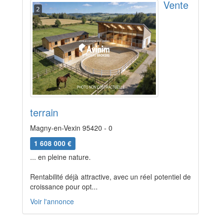
Vente
2
terrain
Magny-en-Vexin 95420 - 0
1 608 000 €
... en pleine nature.
Rentabilité déjà attractive, avec un réel potentiel de
croissance pour opt...
Voir l'annonce