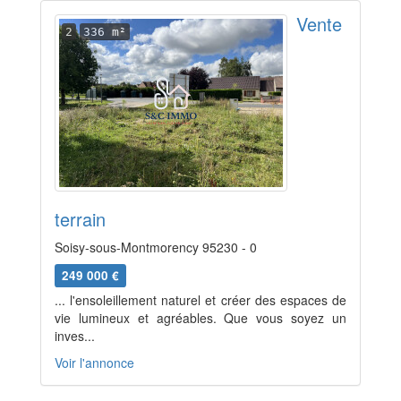
Vente
2
336 m²
terrain
Soisy-sous-Montmorency 95230 - 0
249 000 €
... l'ensoleillement naturel et créer des espaces de
vie lumineux et agréables. Que vous soyez un
inves...
Voir l'annonce