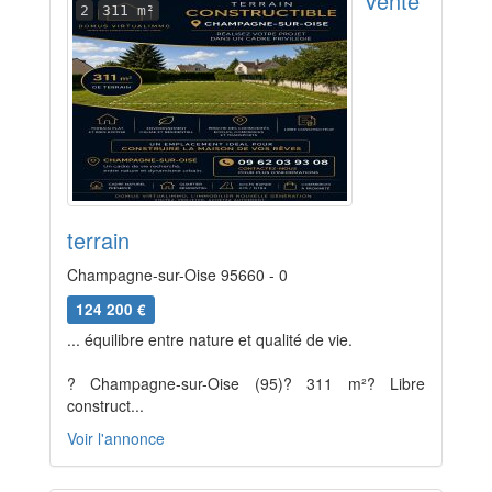
Vente
2
311 m²
terrain
Champagne-sur-Oise 95660 - 0
124 200 €
... équilibre entre nature et qualité de vie.
? Champagne-sur-Oise (95)? 311 m²? Libre
construct...
Voir l'annonce