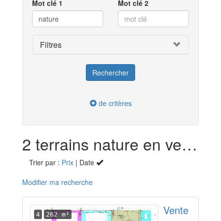
Mot clé 1
Mot clé 2
Filtres
de critères
2 terrains nature en vente dans la Seine-Saint-Denis (93)
Trier par :
Prix
| Date
Modifier ma recherche
Vente
4
262 m²