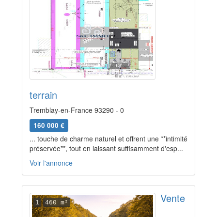
terrain
Tremblay-en-France 93290 - 0
160 000 €
... touche de charme naturel et offrent une **intimité
préservée**, tout en laissant suffisamment d'esp...
Voir l'annonce
Vente
1
460 m²