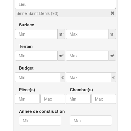
Seine-Saint-Denis (93)
Surface
m²
m²
Terrain
m²
m²
Budget
€
€
Pièce(s)
Chambre(s)
Année de construction