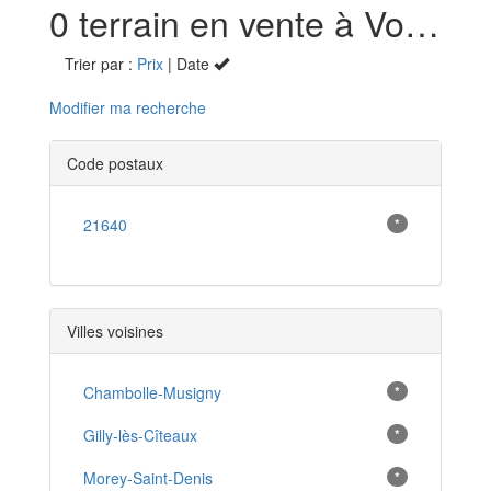
0 terrain en vente à Vougeot (21)
Trier par :
Prix
| Date
Modifier ma recherche
Code postaux
21640
*
Villes voisines
Chambolle-Musigny
*
Gilly-lès-Cîteaux
*
Morey-Saint-Denis
*