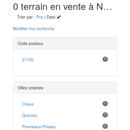
0 terrain en vente à Nuits-Saint-Georges (21)
Trier par :
Prix
| Date
Modifier ma recherche
Code postaux
21700
*
Villes voisines
Chaux
*
Quincey
*
Premeaux-Prissey
*