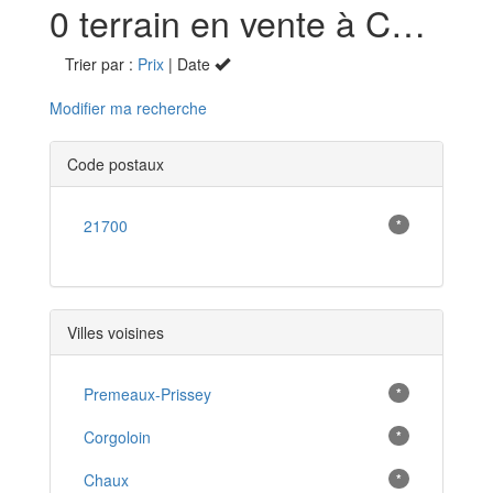
0 terrain en vente à Comblanchien (21)
Trier par :
Prix
| Date
Modifier ma recherche
Code postaux
21700
*
Villes voisines
Premeaux-Prissey
*
Corgoloin
*
Chaux
*