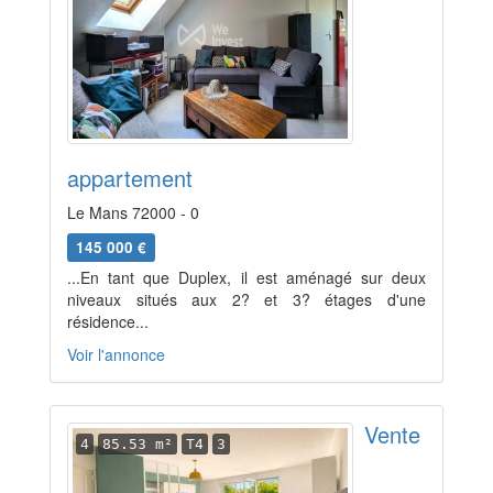
appartement
Le Mans 72000 - 0
145 000 €
...En tant que Duplex, il est aménagé sur deux
niveaux situés aux 2? et 3? étages d'une
résidence...
Voir l'annonce
Vente
4
85.53 m²
T4
3