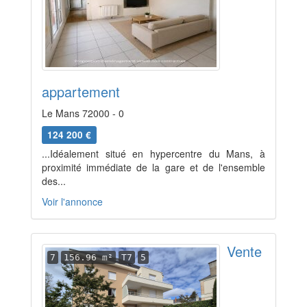
appartement
Le Mans 72000 - 0
124 200 €
...Idéalement situé en hypercentre du Mans, à
proximité immédiate de la gare et de l'ensemble
des...
Voir l'annonce
Vente
7
156.96 m²
T7
5