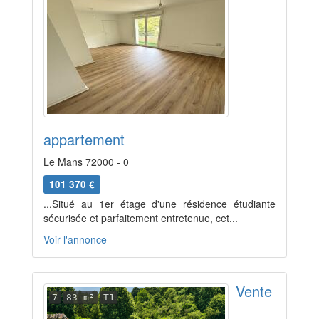
appartement
Le Mans 72000 - 0
101 370 €
...Situé au 1er étage d'une résidence étudiante
sécurisée et parfaitement entretenue, cet...
Voir l'annonce
Vente
7
83 m²
T1