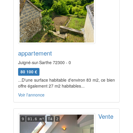
appartement
Juigné-sur-Sarthe 72300 - 0
80 100 €
...D'une surface habitable d'environ 83 m2, ce bien
offre également 27 m2 habitables...
Voir l'annonce
Vente
9
81.6 m²
T4
2