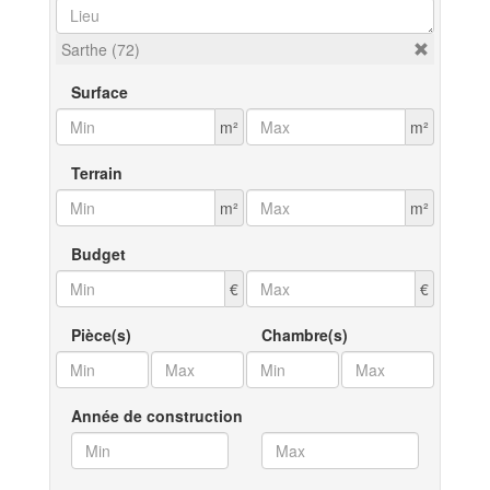
Sarthe (72)
Surface
m²
m²
Terrain
m²
m²
Budget
€
€
Pièce(s)
Chambre(s)
Année de construction