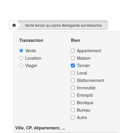
Vente terrain au calme Bellegarde-sur-Valserine
Transaction
Bien
Vente
Appartement
Location
Maison
Viager
Terrain
Local
Stationnement
Immeuble
Entrepôt
Boutique
Bureau
Autre
Ville, CP, département, ...