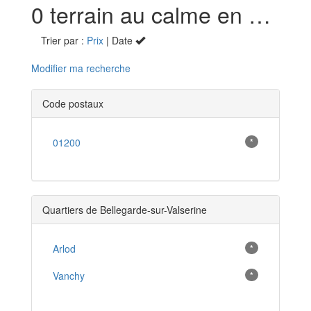
0 terrain au calme en vente à Bellegarde-sur-Valserine (01)
Trier par :
Prix
| Date
Modifier ma recherche
Code postaux
01200
*
Quartiers de Bellegarde-sur-Valserine
Arlod
*
Vanchy
*