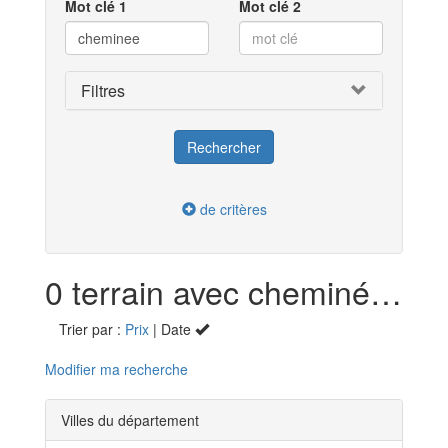
Mot clé 1
Mot clé 2
Filtres
de critères
0 terrain avec cheminée en vente dans l'Ain (01)
Trier par :
Prix
| Date
Modifier ma recherche
Villes du département