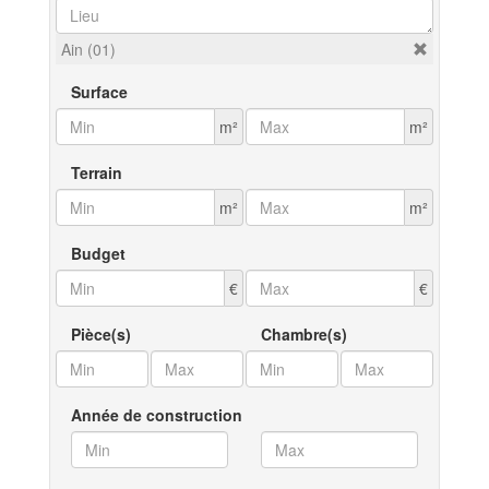
Ain (01)
Surface
m²
m²
Terrain
m²
m²
Budget
€
€
Pièce(s)
Chambre(s)
Année de construction