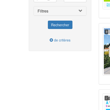
Filtres
3
de critères
2