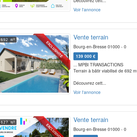
Découvrez cett...
Voir l'annonce
Vente terrain
692 m²
EXCLUSIVITÉ
Bourg-en-Bresse 01000 - 0
139 000 €
... MPBI TRANSACTIONS
Terrain à bâtir viabilisé de 692 m
Découvrez cett...
Voir l'annonce
Vente terrain
627 m²
EXCLUSIVITÉ
Bourg-en-Bresse 01000 - 0