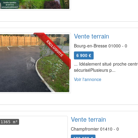
Vente terrain
EXCLUSIVITÉ
Bourg-en-Bresse 01000 - 0
6 900 €
... Idéalement situé proche centr
sécuriséPlusieurs p...
Voir l'annonce
Vente terrain
1365 m²
Champfromier 01410 - 0