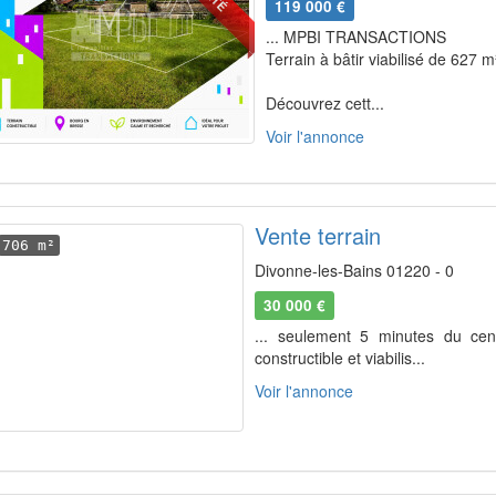
119 000 €
... MPBI TRANSACTIONS
Terrain à bâtir viabilisé de 627 m
Découvrez cett...
Voir l'annonce
Vente terrain
706 m²
Divonne-les-Bains 01220 - 0
30 000 €
... seulement 5 minutes du cent
constructible et viabilis...
Voir l'annonce