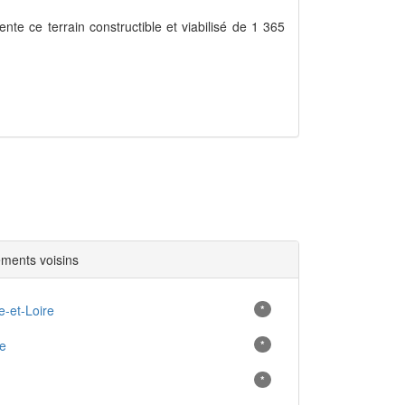
ente ce terrain constructible et viabilisé de 1 365
ments voisins
-et-Loire
*
e
*
*