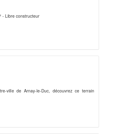
² - Libre constructeur
re-ville de Arnay-le-Duc, découvrez ce terrain