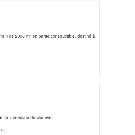
errain de 2098 m² en partie constructible, destiné à
roximité immédiate de Genève.
...