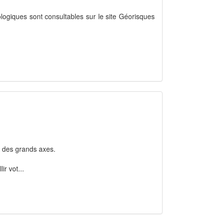
ologiques sont consultables sur le site Géorisques
ité des grands axes.
ir vot...