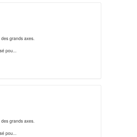
ité des grands axes.
nsé pou...
ité des grands axes.
nsé pou...