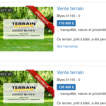
Vente terrain
327 m²
EXCLUSIVITÉ
Blyes 01150 - 0
110 000 €
... tranquillité, nature et proxim
Ce terrain, prêt à bâtir, a été pe
Voir l'annonce
Vente terrain
452 m²
EXCLUSIVITÉ
Blyes 01150 - 0
135 000 €
... tranquillité, nature et proxim
Ce terrain, prêt à bâtir, a été pe