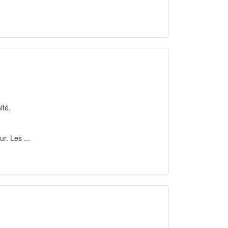
ité.
r. Les ...