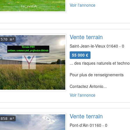
Voir l'annonce
Vente terrain
570 m²
Saint-Jean-le-Vieux 01640 - 0
55 000 €
... des risques naturels et techn
Pour plus de renseignements
Contactez Antonio...
Voir l'annonce
Vente terrain
858 m²
Pont-d'Ain 01160 - 0