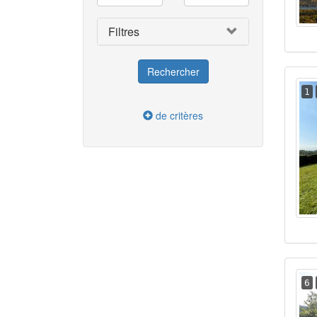
Filtres
1
de critères
6