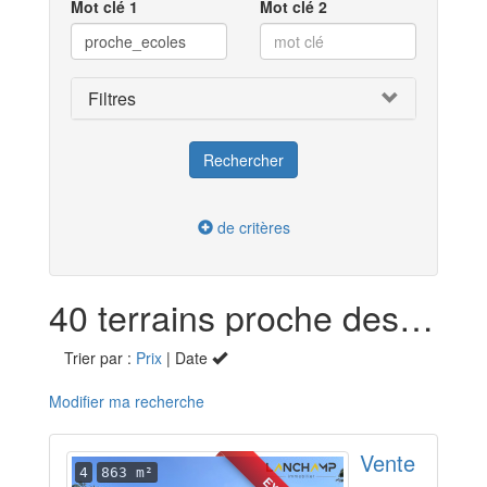
Mot clé 1
Mot clé 2
Filtres
de critères
40 terrains proche des écoles en vente dans l'Ain (01)
Trier par :
Prix
| Date
Modifier ma recherche
Vente
4
863 m²