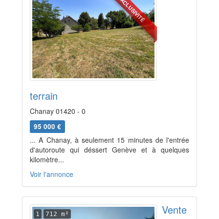
EXCLUSIVITÉ
terrain
Chanay 01420 - 0
95 000 €
... A Chanay, à seulement 15 minutes de l'entrée
d'autoroute qui déssert Genève et à quelques
kilomètre...
Voir l'annonce
Vente
1
712 m²