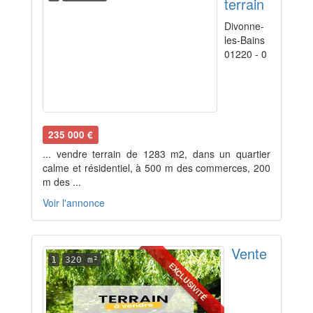
terrain
Divonne-
les-Bains
01220 - 0
235 000 €
... vendre terrain de 1283 m2, dans un quartier
calme et résidentiel, à 500 m des commerces, 200
m des ...
Voir l'annonce
Vente
1
320 m²
EXCLUSIVITÉ