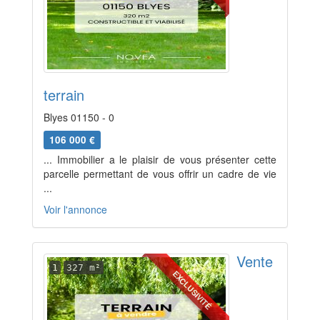
terrain
Blyes 01150 - 0
106 000 €
... Immobilier a le plaisir de vous présenter cette
parcelle permettant de vous offrir un cadre de vie
...
Voir l'annonce
Vente
1
327 m²
EXCLUSIVITÉ