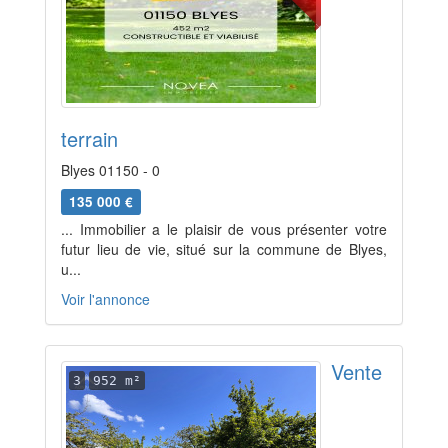
terrain
Blyes 01150 - 0
135 000 €
... Immobilier a le plaisir de vous présenter votre
futur lieu de vie, situé sur la commune de Blyes,
u...
Voir l'annonce
Vente
3
952 m²