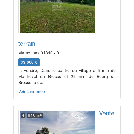
terrain
Marsonnas 01340 - 0
33 000 €
... vendre, Dans le centre du village à 5 min de
Montrevel en Bresse et 25 min de Bourg en
Bresse, à de...
Voir l'annonce
Vente
4
858 m²