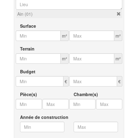
Ain (01)
Surface
m²
m²
Terrain
m²
m²
Budget
€
€
Pièce(s)
Chambre(s)
Année de construction