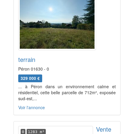
terrain
Péron 01630 - 0
329 000 €
... à Péron dans un environnement calme et
résidentiel, cette belle parcelle de 712m², exposée
sud-est,...
Voir l'annonce
Vente
0
1283 m²