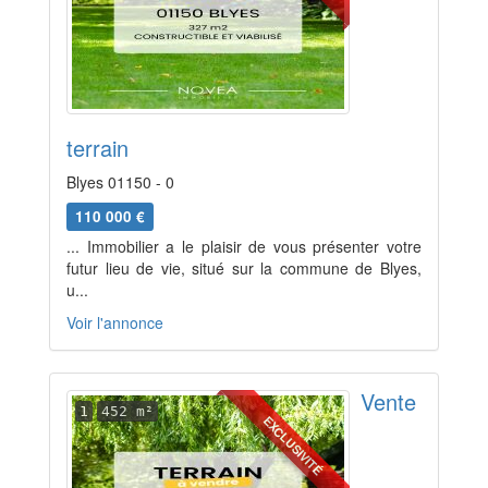
terrain
Blyes 01150 - 0
110 000 €
... Immobilier a le plaisir de vous présenter votre
futur lieu de vie, situé sur la commune de Blyes,
u...
Voir l'annonce
Vente
1
452 m²
EXCLUSIVITÉ