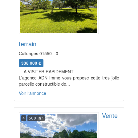
terrain
Collonges 01550 - 0
338 000 €
... A VISITER RAPIDEMENT
L'agence ADN Immo vous propose cette très jolie
parcelle constructible de...
Voir l'annonce
Vente
4
500 m²