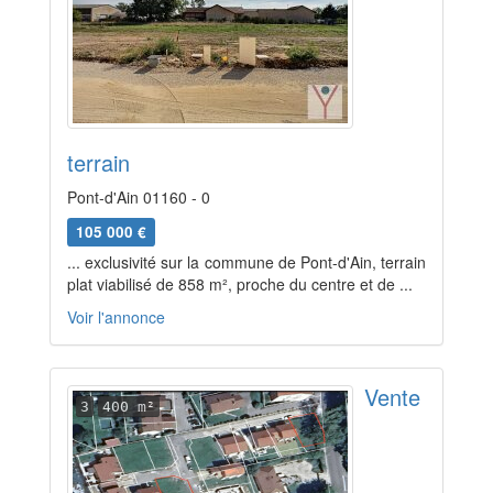
terrain
Pont-d'Ain 01160 - 0
105 000 €
... exclusivité sur la commune de Pont-d'Ain, terrain
plat viabilisé de 858 m², proche du centre et de ...
Voir l'annonce
Vente
3
400 m²