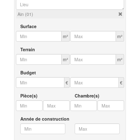
Ain (01)
Surface
m²
m²
Terrain
m²
m²
Budget
€
€
Pièce(s)
Chambre(s)
Année de construction