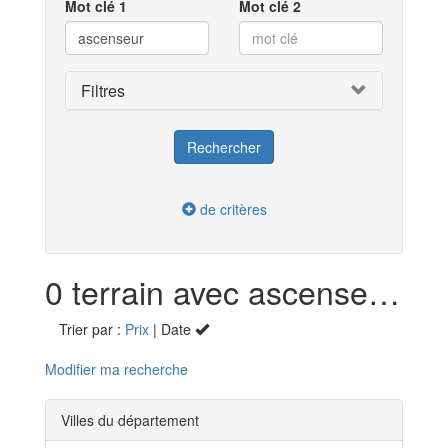
Mot clé 1
Mot clé 2
Filtres
de critères
0 terrain avec ascenseur en vente dans l'Ain (01)
Trier par :
Prix
| Date
Modifier ma recherche
Villes du département