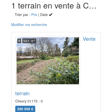
1 terrain en vente à Chevry (01)
Trier par :
Prix
| Date
Modifier ma recherche
Vente
9
503 m²
terrain
Chevry 01170 - 0
280 000 €