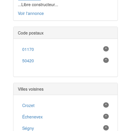
...Libre constructeur...
Voir l'annonce
Code postaux
01170
*
50420
*
Villes voisines
Crozet
*
Échenevex
*
Ségny
*