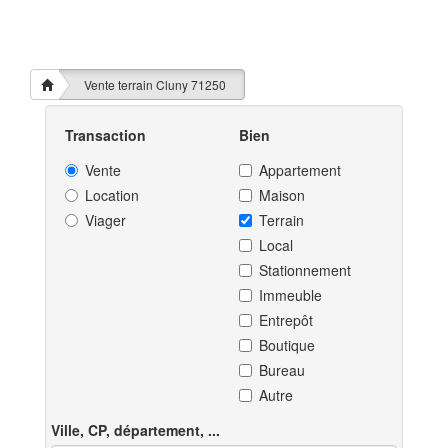
Vente terrain Cluny 71250
Transaction
Bien
Vente
Appartement
Location
Maison
Viager
Terrain
Local
Stationnement
Immeuble
Entrepôt
Boutique
Bureau
Autre
Ville, CP, département, ...