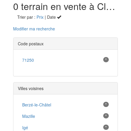
0 terrain en vente à Cluny (71250)
Trier par :
Prix
| Date
Modifier ma recherche
Code postaux
71250
*
Villes voisines
Berzé-le-Châtel
*
Mazille
*
Igé
*