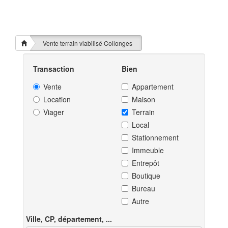
Vente terrain viabilisé Collonges
Transaction
Bien
Vente
Appartement
Location
Maison
Viager
Terrain
Local
Stationnement
Immeuble
Entrepôt
Boutique
Bureau
Autre
Ville, CP, département, ...