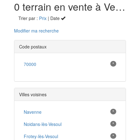
0 terrain en vente à Vesoul (70000)
Trier par :
Prix
| Date
Modifier ma recherche
Code postaux
70000
*
Villes voisines
Navenne
*
Noidans-lès-Vesoul
*
Frotey-lès-Vesoul
*