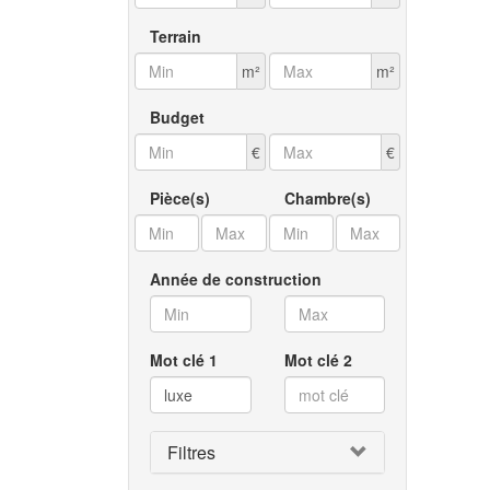
Terrain
m²
m²
Budget
€
€
Pièce(s)
Chambre(s)
Année de construction
Mot clé 1
Mot clé 2
Filtres