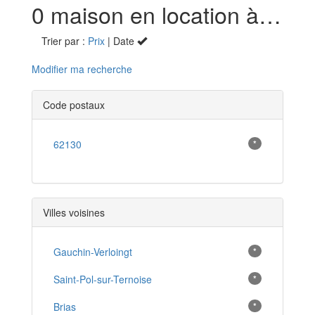
0 maison en location à Troisvaux (62130)
Trier par :
Prix
| Date
Modifier ma recherche
Code postaux
62130
*
Villes voisines
Gauchin-Verloingt
*
Saint-Pol-sur-Ternoise
*
Brias
*