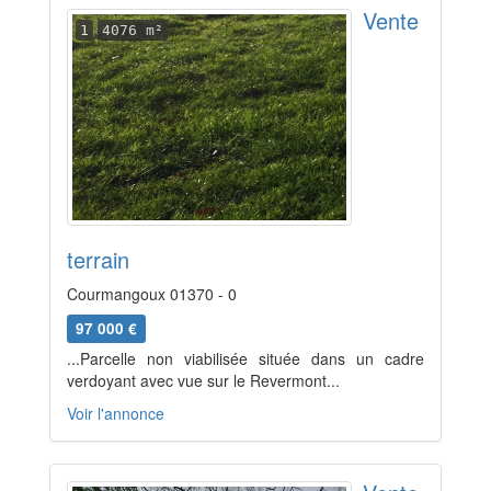
Vente
1
4076 m²
terrain
Courmangoux 01370 - 0
97 000 €
...Parcelle non viabilisée située dans un cadre
verdoyant avec vue sur le Revermont...
Voir l'annonce