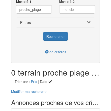
Mot clé 1
Mot clé 2
Filtres
de critères
0 terrain proche plage en vente dans l'Ain (01)
Trier par :
Prix
| Date
Modifier ma recherche
Annonces proches de vos critères