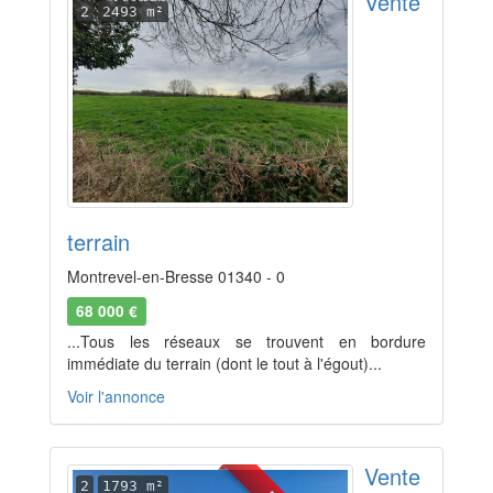
Vente
2
2493 m²
terrain
Montrevel-en-Bresse 01340 - 0
68 000 €
...Tous les réseaux se trouvent en bordure
immédiate du terrain (dont le tout à l'égout)...
Voir l'annonce
Vente
2
1793 m²