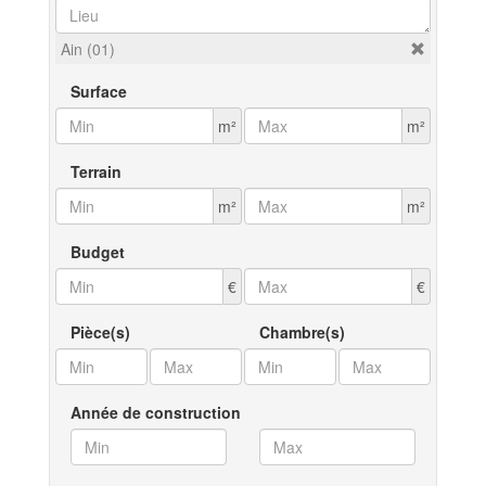
Ain (01)
Surface
m²
m²
Terrain
m²
m²
Budget
€
€
Pièce(s)
Chambre(s)
Année de construction