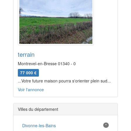
terrain
Montrevel-en-Bresse 01340 - 0
77 000 €
...Votre future maison pourra s'orienter plein sud...
Voir l'annonce
Villes du département
Divonne-les-Bains
*