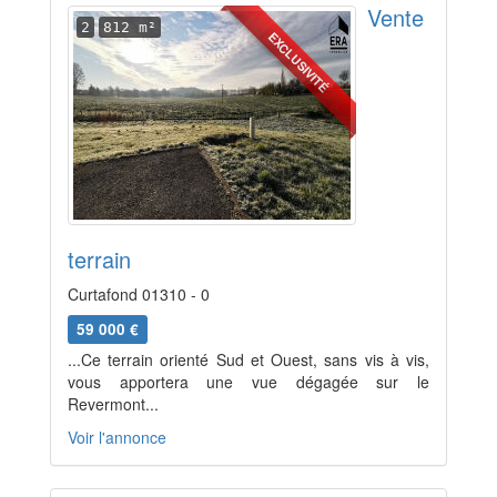
Vente
2
812 m²
EXCLUSIVITÉ
terrain
Curtafond 01310 - 0
59 000 €
...Ce terrain orienté Sud et Ouest, sans vis à vis,
vous apportera une vue dégagée sur le
Revermont...
Voir l'annonce