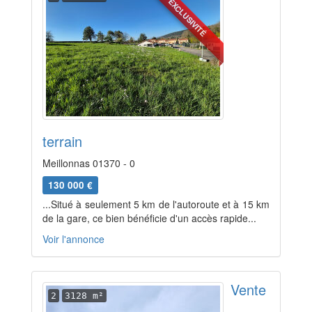
EXCLUSIVITÉ
terrain
Meillonnas 01370 - 0
130 000 €
...Situé à seulement 5 km de l'autoroute et à 15 km
de la gare, ce bien bénéficie d'un accès rapide...
Voir l'annonce
Vente
2
3128 m²