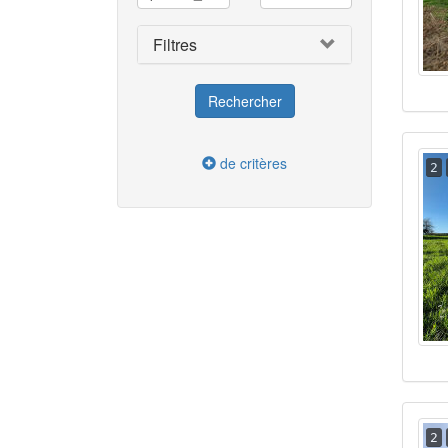
Filtres
de critères
2
2