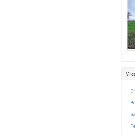
Vill
Di
Bo
Sa
Fe