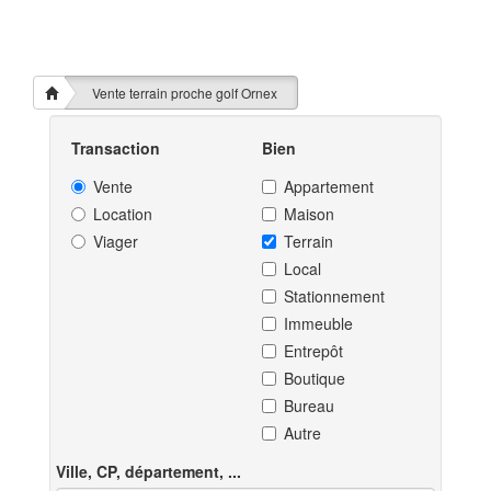
Vente terrain proche golf Ornex
Transaction
Bien
Vente
Appartement
Location
Maison
Viager
Terrain
Local
Stationnement
Immeuble
Entrepôt
Boutique
Bureau
Autre
Ville, CP, département, ...