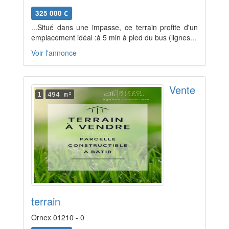
325 000 €
...Situé dans une impasse, ce terrain profite d'un
emplacement idéal :à 5 min à pied du bus (lignes...
Voir l'annonce
Vente
1
494 m²
terrain
Ornex 01210 - 0