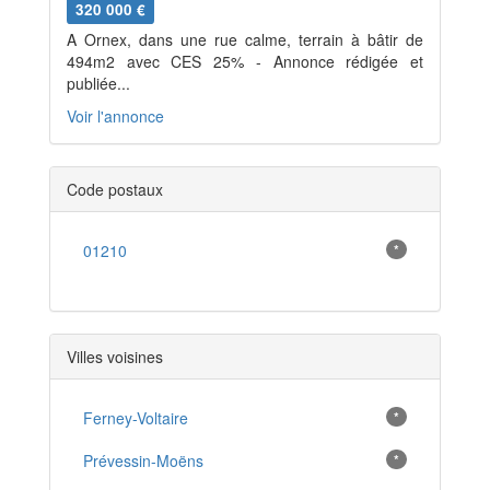
320 000 €
A Ornex, dans une rue calme, terrain à bâtir de
494m2 avec CES 25% - Annonce rédigée et
publiée...
Voir l'annonce
Code postaux
01210
*
Villes voisines
Ferney-Voltaire
*
Prévessin-Moëns
*